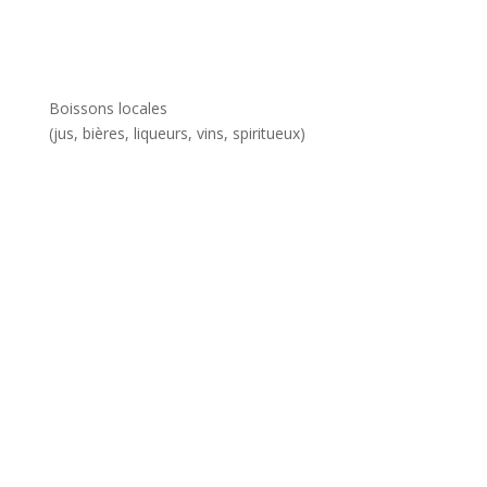
Boissons locales
(jus, bières, liqueurs, vins, spiritueux)