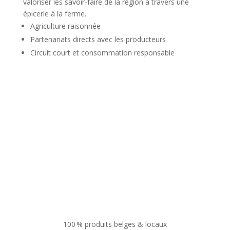
valoriser les savoir-faire de la région à travers une
épicerie à la ferme.
Agriculture raisonnée
Partenariats directs avec les producteurs
Circuit court et consommation responsable
100 % produits belges & locaux