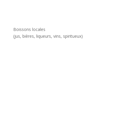
Boissons locales
(jus, bières, liqueurs, vins, spiritueux)