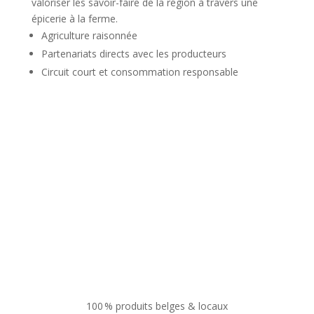
valoriser les savoir-faire de la région à travers une
épicerie à la ferme.
Agriculture raisonnée
Partenariats directs avec les producteurs
Circuit court et consommation responsable
100 % produits belges & locaux