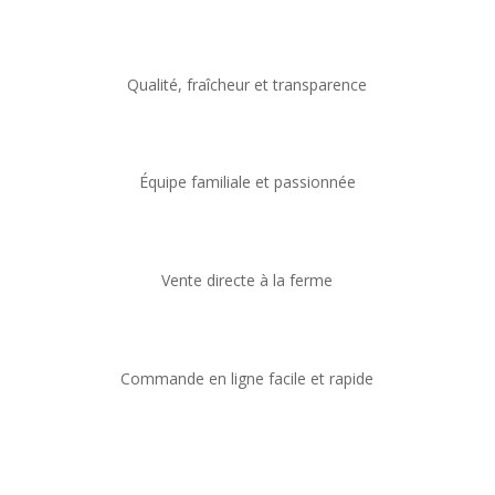
Qualité, fraîcheur et transparence
Équipe familiale et passionnée
Vente directe à la ferme
Commande en ligne facile et rapide