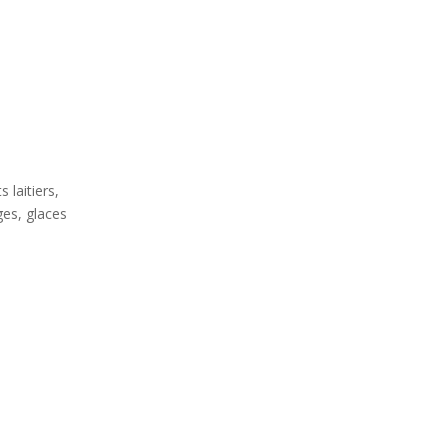
s laitiers,
es, glaces