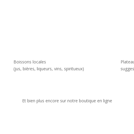
Boissons locales
Plateau
(jus, bières, liqueurs, vins, spiritueux)
sugges
Et bien plus encore sur notre boutique en ligne