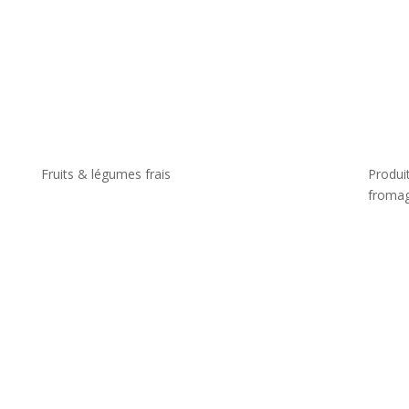
Fruits & légumes frais
Produit
fromag