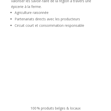
valoriser les savoir-faire de la région à travers une
épicerie à la ferme.
Agriculture raisonnée
Partenariats directs avec les producteurs
Circuit court et consommation responsable
100 % produits belges & locaux