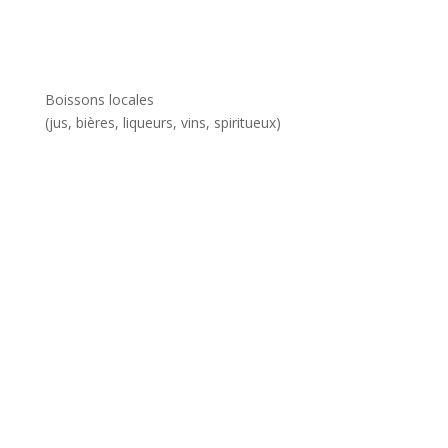
Boissons locales
(jus, bières, liqueurs, vins, spiritueux)