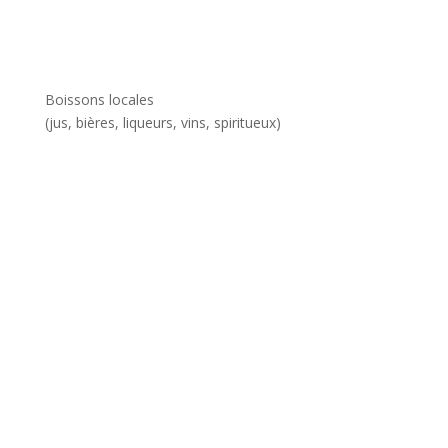
Boissons locales
(jus, bières, liqueurs, vins, spiritueux)