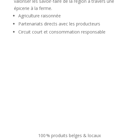
valoriser les savoir-faire de la région à travers une
épicerie à la ferme.
Agriculture raisonnée
Partenariats directs avec les producteurs
Circuit court et consommation responsable
100 % produits belges & locaux