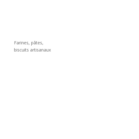
Farines, pâtes,
biscuits artisanaux