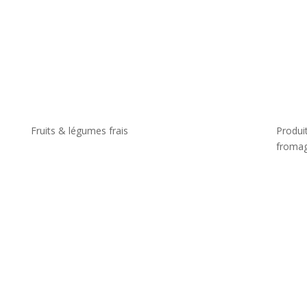
Fruits & légumes frais
Produit
fromag