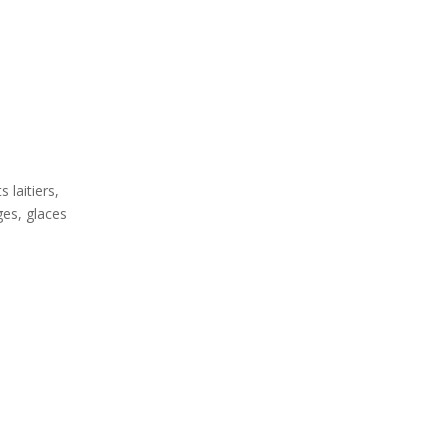
s laitiers,
es, glaces