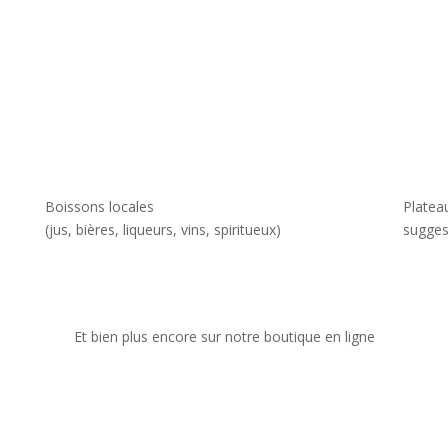
Boissons locales
Plateau
(jus, bières, liqueurs, vins, spiritueux)
sugges
Et bien plus encore sur notre boutique en ligne