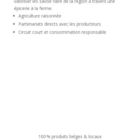
valoriser les savoir-faire de la région à travers une
épicerie à la ferme.
Agriculture raisonnée
Partenariats directs avec les producteurs
Circuit court et consommation responsable
100 % produits belges & locaux