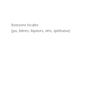
Boissons locales
(jus, bières, liqueurs, vins, spiritueux)