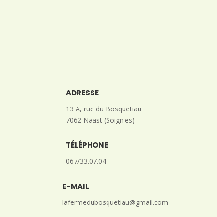
ADRESSE
13 A, rue du Bosquetiau
7062 Naast (Soignies)
TÉLÉPHONE
067/33.07.04
E-MAIL
lafermedubosquetiau@gmail.com