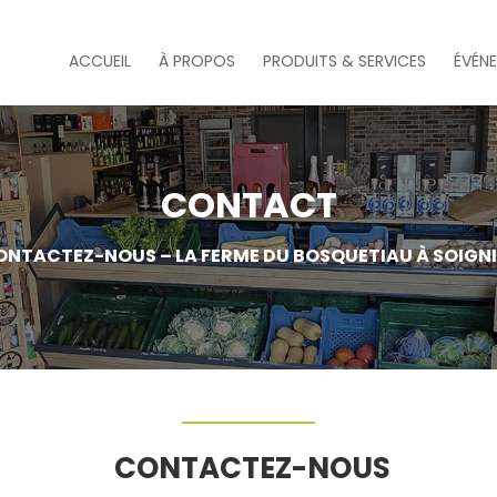
ACCUEIL
À PROPOS
PRODUITS & SERVICES
ÉVÉN
CONTACT
ONTACTEZ-NOUS – LA FERME DU BOSQUETIAU À SOIGNI
CONTACTEZ-NOUS