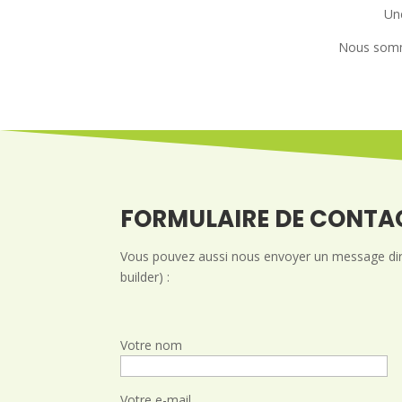
Une
Nous somme
FORMULAIRE DE CONTA
Vous pouvez aussi nous envoyer un message direc
builder) :
Votre nom
Votre e-mail